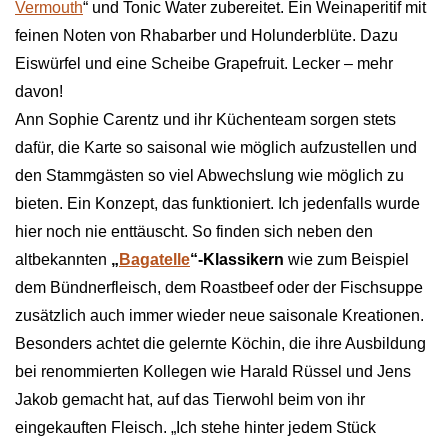
Vermouth
“ und Tonic Water zubereitet. Ein Weinaperitif mit
feinen Noten von Rhabarber und Holunderblüte. Dazu
Eiswürfel und eine Scheibe Grapefruit. Lecker – mehr
davon!
Ann Sophie Carentz und ihr Küchenteam sorgen stets
dafür, die Karte so saisonal wie möglich aufzustellen und
den Stammgästen so viel Abwechslung wie möglich zu
bieten. Ein Konzept, das funktioniert. Ich jedenfalls wurde
hier noch nie enttäuscht. So finden sich neben den
altbekannten
„
Bagatelle
“-Klassikern
wie zum Beispiel
dem Bündnerfleisch, dem Roastbeef oder der Fischsuppe
zusätzlich auch immer wieder neue saisonale Kreationen.
Besonders achtet die gelernte Köchin, die ihre Ausbildung
bei renommierten Kollegen wie Harald Rüssel und Jens
Jakob gemacht hat, auf das Tierwohl beim von ihr
eingekauften Fleisch. „Ich stehe hinter jedem Stück