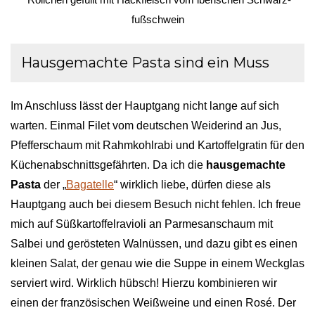
 Röllchen gefüllt mit Hack­fleisch vom iberischen Schwarz­
fußschwein
Hausgemachte Pasta sind ein Muss
Im Anschluss lässt der Hauptgang nicht lange auf sich
warten. Einmal Filet vom deutschen Weiderind an Jus,
Pfefferschaum mit Rahmkohlrabi und Kartoffelgratin für den
Küchenabschnittsgefährten. Da ich die
hausgemachte
Pasta
der „
Bagatelle
“ wirklich liebe, dürfen diese als
Hauptgang auch bei diesem Besuch nicht fehlen. Ich freue
mich auf Süßkartoffelravioli an Parmesanschaum mit
Salbei und gerösteten Walnüssen, und dazu gibt es einen
kleinen Salat, der genau wie die Suppe in einem Weckglas
serviert wird. Wirklich hübsch! Hierzu kombinieren wir
einen der französischen Weißweine und einen Rosé. Der