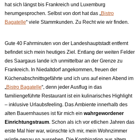
hat sich längst bis Frankreich und Luxemburg
herumgesprochen. Selbst von dort hat das „
Bistro
Bagatelle
“ viele Stammkunden. Zu Recht wie wir finden.
Gute 40 Fahrminuten von der Landeshauptstadt entfernt
befindet sich mein heutiges Ziel. Entlang der weiten Felder
des Saargaus lande ich unmittelbar an der Grenze zu
Frankreich. In Niedaltdorf angekommen, freuen der
Küchenabschnittsgefährte und ich uns auf einen Abend im
„
Bistro Bagatelle
“, denn jeder Ausflug in das
familiengeführte Restaurant ist ein kulinarisches Highlight
– inklusive Urlaubsfeeling. Das Ambiente innerhalb des
alten Bauernhauses ist für mich ein
wahrgewordener
Einrichtungstraum
. Schon als ich vor etlichen Jahren das
erste Mal hier war, wünschte ich mir, mein Wohnzimmer
würde genau so aussehen. Die Kombination aus altem