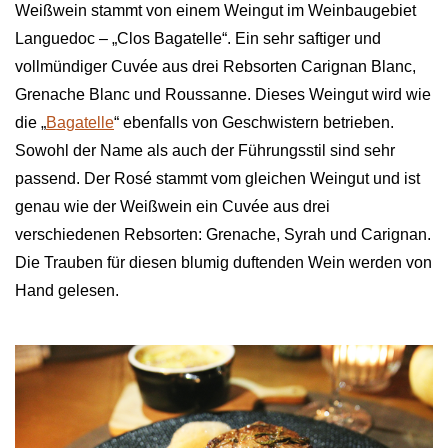
Weißwein stammt von einem Weingut im Weinbaugebiet
Languedoc – „Clos Bagatelle“. Ein sehr saftiger und
vollmündiger Cuvée aus drei Rebsorten Carignan Blanc,
Grenache Blanc und Roussanne. Dieses Weingut wird wie
die „
Bagatelle
“ ebenfalls von Geschwistern betrieben.
Sowohl der Name als auch der Führungsstil sind sehr
passend. Der Rosé stammt vom gleichen Weingut und ist
genau wie der Weißwein ein Cuvée aus drei
verschiedenen Rebsorten: Grenache, Syrah und Carignan.
Die Trauben für diesen blumig duftenden Wein werden von
Hand gelesen.