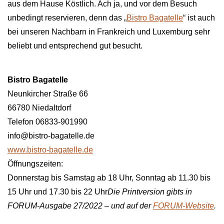
aus dem Hause Köstlich. Ach ja, und vor dem Besuch
unbedingt reservieren, denn das „
Bistro Bagatelle
“ ist auch
bei unseren Nachbarn in Frankreich und Luxemburg sehr
beliebt und entsprechend gut besucht.
Bistro Bagatelle
Neunkircher Straße 66
66780 Niedaltdorf
Telefon 06833-901990
info@bistro-bagatelle.de
www.bistro-bagatelle.de
Öffnungszeiten:
Donnerstag bis Samstag ab 18 Uhr, Sonntag ab 11.30 bis
15 Uhr und 17.30 bis 22 Uhr
Die Printversion gibts in
FORUM-Ausgabe 27/2022 – und auf der
FORUM-Website
.