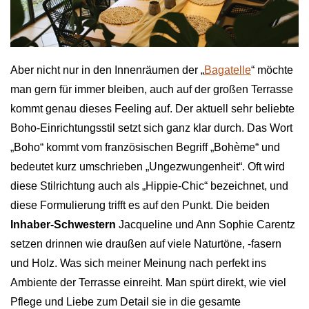
Aber nicht nur in den Innenräumen der „
Bagatelle
“ möchte
man gern für immer bleiben, auch auf der großen Terrasse
kommt genau dieses Feeling auf. Der aktuell sehr beliebte
Boho-Einrichtungsstil setzt sich ganz klar durch. Das Wort
„Boho“ kommt vom französischen Begriff „Bohème“ und
bedeutet kurz umschrieben „Ungezwungenheit“. Oft wird
diese Stilrichtung auch als „Hippie-Chic“ bezeichnet, und
diese Formulierung trifft es auf den Punkt. Die beiden
Inhaber-Schwestern
Jacqueline und Ann Sophie Carentz
setzen drinnen wie draußen auf viele Naturtöne, -fasern
und Holz. Was sich meiner Meinung nach perfekt ins
Ambiente der Terrasse einreiht. Man spürt direkt, wie viel
Pflege und Liebe zum Detail sie in die gesamte