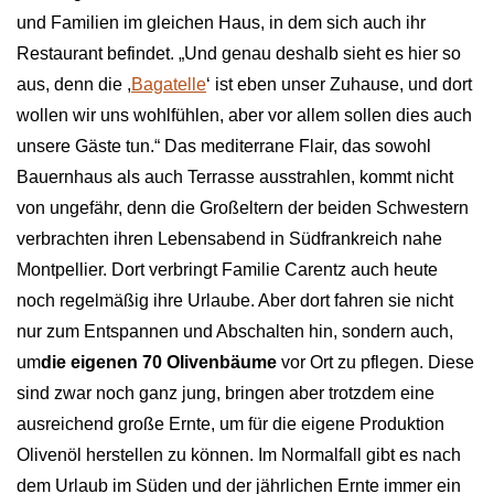
und Familien im gleichen Haus, in dem sich auch ihr
Restaurant befindet. „Und genau deshalb sieht es hier so
aus, denn die ,
Bagatelle
‘ ist eben unser Zuhause, und dort
wollen wir uns wohlfühlen, aber vor allem sollen dies auch
unsere Gäste tun.“ Das mediterrane Flair, das sowohl
Bauernhaus als auch Terrasse ausstrahlen, kommt nicht
von ungefähr, denn die Großeltern der beiden Schwestern
verbrachten ihren Lebensabend in Südfrankreich nahe
Montpellier. Dort verbringt Familie Carentz auch heute
noch regelmäßig ihre Urlaube. Aber dort fahren sie nicht
nur zum Entspannen und Abschalten hin, sondern auch,
um
die eigenen 70 Olivenbäume
vor Ort zu pflegen. Diese
sind zwar noch ganz jung, bringen aber trotzdem eine
ausreichend große Ernte, um für die eigene Produktion
Olivenöl herstellen zu können. Im Normalfall gibt es nach
dem Urlaub im Süden und der jährlichen Ernte immer ein