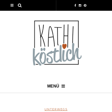
MENÜ
UNTERWEGS