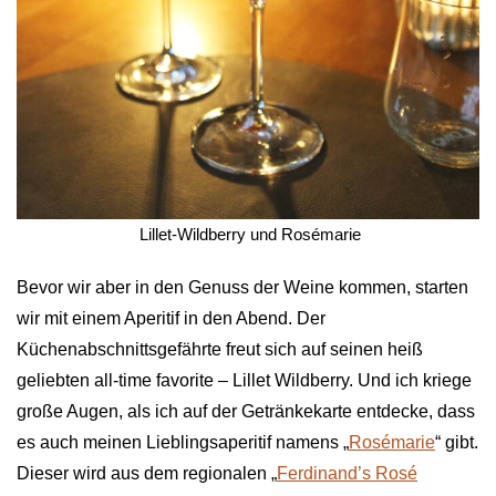
 Lillet-Wildberry und Rosémarie
Bevor wir aber in den Genuss der Weine kommen, starten
wir mit einem Aperitif in den Abend. Der
Küchenabschnittsgefährte freut sich auf seinen heiß
geliebten all-time favorite – Lillet Wildberry. Und ich kriege
große Augen, als ich auf der Getränkekarte entdecke, dass
es auch meinen Lieblingsaperitif namens „
Rosémarie
“ gibt.
Dieser wird aus dem regionalen „
Ferdinand’s Rosé