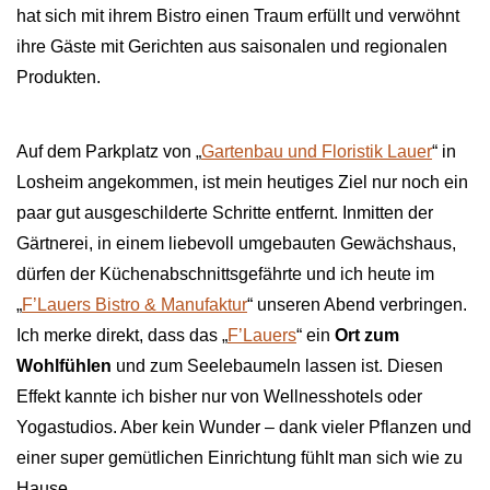
hat sich mit ihrem Bistro einen Traum erfüllt und verwöhnt
ihre Gäste mit Gerichten aus saisonalen und regionalen
Produkten.
Auf dem Parkplatz von „
Gartenbau und Floristik Lauer
“ in
Losheim angekommen, ist mein heutiges Ziel nur noch ein
paar gut ausgeschilderte Schritte entfernt. Inmitten der
Gärtnerei, in einem liebevoll umgebauten Gewächshaus,
dürfen der Küchenabschnittsgefährte und ich heute im
„
F’Lauers Bistro & Manufaktur
“ unseren Abend verbringen.
Ich merke direkt, dass das „
F’Lauers
“ ein
Ort zum
Wohlfühlen
und zum Seelebaumeln lassen ist. Diesen
Effekt kannte ich bisher nur von Wellnesshotels oder
Yogastudios. Aber kein Wunder – dank vieler Pflanzen und
einer super gemütlichen Einrichtung fühlt man sich wie zu
Hause.