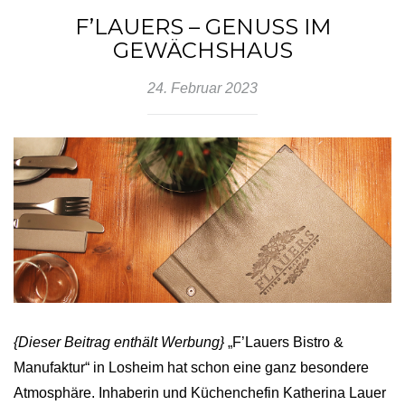
F’LAUERS – GENUSS IM
GEWÄCHSHAUS
24. Februar 2023
{Dieser Beitrag enthält Werbung}
„F’Lauers Bistro &
Manufaktur“ in Losheim hat schon eine ganz besondere
Atmosphäre. Inhaberin und Küchenchefin Katherina Lauer