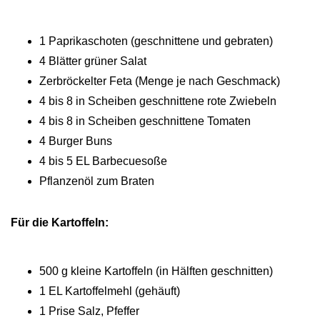
1 Paprikaschoten (geschnittene und gebraten)
4 Blätter grüner Salat
Zerbröckelter Feta (Menge je nach Geschmack)
4 bis 8 in Scheiben geschnittene rote Zwiebeln
4 bis 8 in Scheiben geschnittene Tomaten
4 Burger Buns
4 bis 5 EL Barbecuesoße
Pflanzenöl zum Braten
Für die Kartoffeln:
500 g kleine Kartoffeln (in Hälften geschnitten)
1 EL Kartoffelmehl (gehäuft)
1 Prise Salz, Pfeffer