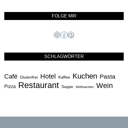
FOLGE MIR
Instagram
Facebook
Pinterest
SCHLAGWÖRTER
Kuchen
Hotel
Café
Pasta
Glutenfrei
Kaffee
Restaurant
Wein
Pizza
Suppe
Weihnachten