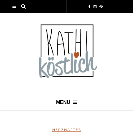
MENÜ
HERZHAFTES