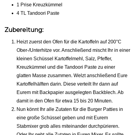
1 Prise Kreuzkümmel
4 TL Tandoori Paste
Zubereitung:
Heizt zuerst den Ofen für die Kartoffeln auf 200°C
Ober-/Unterhitze vor. Anschließend mischt Ihr in einer
kleinen Schüssel Kartoffelmehl, Salz, Pfeffer,
Kreuzkümmel und die Tandoori Paste zu einer
glatten Masse zusammen. Welzt anschließend Eure
Kartoffelhälften darin. Diese verteilt Ihr dann auf
Eurem mit Backpapier ausgelegten Backblech. Ab
damit in den Ofen für etwa 15 bis 20 Minuten.
Nun könnt Ihr alle Zutaten für die Burger Patties in
eine große Schüssel geben und mit Eurem
Stabmixer grob alles miteinander durchpürieren.
Oder Ihr gebt alle Zutaten in Euren Mixer. Es sollte