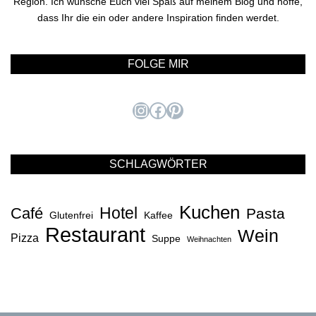
Region. Ich wünsche Euch viel Spaß auf meinem Blog und hoffe,
dass Ihr die ein oder andere Inspiration finden werdet.
FOLGE MIR
Instagram
Facebook
Pinterest
SCHLAGWÖRTER
Kuchen
Hotel
Café
Pasta
Glutenfrei
Kaffee
Restaurant
Wein
Pizza
Suppe
Weihnachten