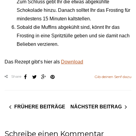
Zum Schluss gebt Ihr die etwas abgekühlte
Schokolade hinzu. Danach solltet Ihr das Frosting für
mindestens 15 Minuten kaltstellen.
Sobald die Muffins abgekühlt sind, könnt Ihr das
Frosting in eine Spritztülle geben und sie damit nach
Belieben verzieren.
Das Rezept gibt‘s hier als
Download
Share
Gib deinen Senf dazu
FRÜHERE BEITRÄGE
NÄCHSTER BEITRAG
Schreibe einen Kommentar