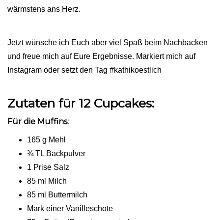
wärmstens ans Herz.
Jetzt wünsche ich Euch aber viel Spaß beim Nachbacken
und freue mich auf Eure Ergebnisse. Markiert mich auf
Instagram oder setzt den Tag #kathikoestlich
Zutaten für 12 Cupcakes:
Für die Muffins:
165 g Mehl
¾ TL Backpulver
1 Prise Salz
85 ml Milch
85 ml Buttermilch
Mark einer Vanilleschote