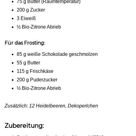
75 g Butter (Raumtemperatur)
200 g Zucker
3 Eiweiß
½ Bio-Zitrone Abrieb
Für das Frosting:
85 g weiße Schokolade geschmolzen
55 g Butter
115 g Frischkäse
200 g Puderzucker
½ Bio-Zitrone Abrieb
Zusätzlich: 12 Heidelbeeren, Dekoperlchen
Zubereitung: