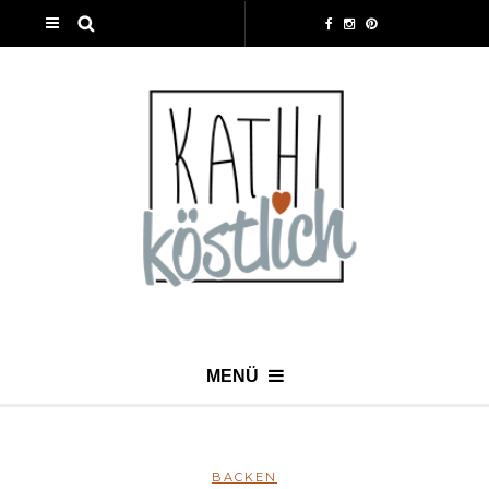
MENÜ
BACKEN