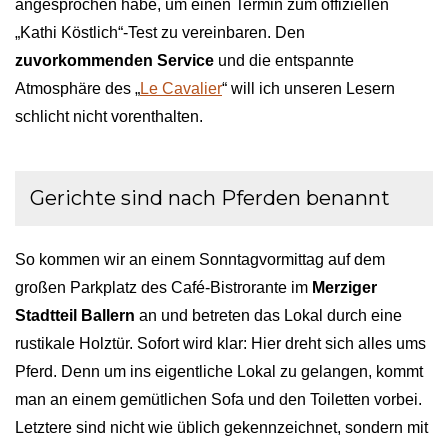
angesprochen habe, um einen Termin zum offiziellen
„Kathi Köstlich“-Test zu vereinbaren. Den
zuvorkommenden Service
und die entspannte
Atmosphäre des „
Le Cavalier
“ will ich unseren Lesern
schlicht nicht vorenthalten.
Gerichte sind nach Pferden benannt
So kommen wir an einem Sonntagvormittag auf dem
großen Parkplatz des Café-Bistrorante im
Merziger
Stadtteil Ballern
an und betreten das Lokal durch eine
rustikale Holztür. Sofort wird klar: Hier dreht sich alles ums
Pferd. Denn um ins eigentliche Lokal zu gelangen, kommt
man an einem gemütlichen Sofa und den Toiletten vorbei.
Letztere sind nicht wie üblich gekennzeichnet, sondern mit