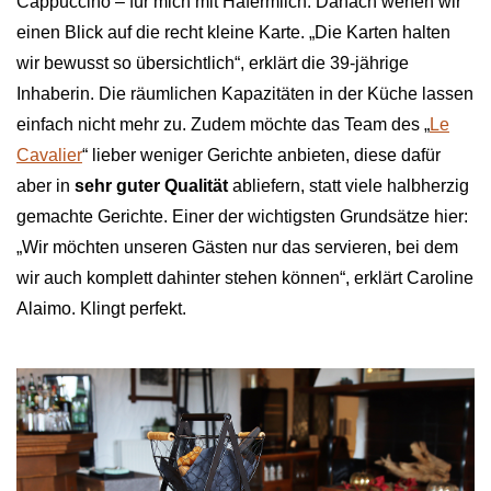
Cappuccino – für mich mit Hafermilch. Danach werfen wir
einen Blick auf die recht kleine Karte. „Die Karten halten
wir bewusst so übersichtlich“, erklärt die 39-jährige
Inhaberin. Die räumlichen Kapazitäten in der Küche lassen
einfach nicht mehr zu. Zudem möchte das Team des „
Le
Cavalier
“ lieber weniger Gerichte anbieten, diese dafür
aber in
sehr guter Qualität
abliefern, statt viele halbherzig
gemachte Gerichte. Einer der wichtigsten Grundsätze hier:
„Wir möchten unseren Gästen nur das servieren, bei dem
wir auch komplett dahinter stehen können“, erklärt Caroline
Alaimo. Klingt perfekt.