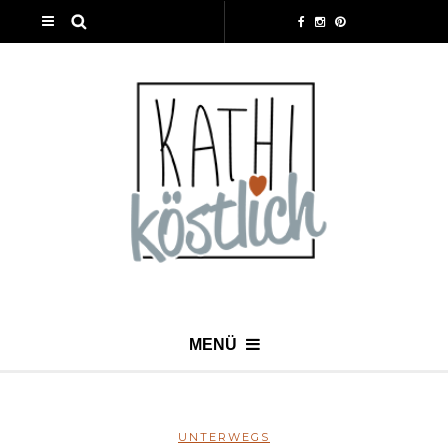
MENÜ
UNTERWEGS