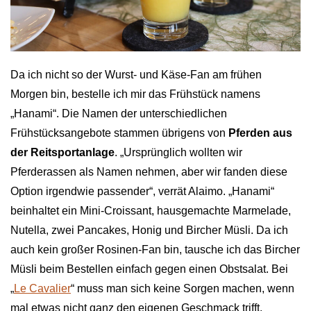
Da ich nicht so der Wurst- und Käse-Fan am frühen
Morgen bin, bestelle ich mir das Frühstück namens
„Hanami“. Die Namen der unterschiedlichen
Frühstücksangebote stammen übrigens von
Pferden aus
der Reitsportanlage
. „Ursprünglich wollten wir
Pferderassen als Namen nehmen, aber wir fanden diese
Option irgendwie passender“, verrät Alaimo. „Hanami“
beinhaltet ein Mini-Croissant, hausgemachte Marmelade,
Nutella, zwei Pancakes, Honig und Bircher Müsli. Da ich
auch kein großer Rosinen-Fan bin, tausche ich das Bircher
Müsli beim Bestellen einfach gegen einen Obstsalat. Bei
„
Le Cavalier
“ muss man sich keine Sorgen machen, wenn
mal etwas nicht ganz den eigenen Geschmack trifft.