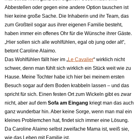
Abbestellen oder gegen eine andere Option tauschen ist
hier keine große Sache. Die Inhaberin und ihr Team, das
zum Großteil sogar aus ihrer eigenen Familie besteht,
haben immer ein offenes Ohr für die Wünsche ihrer Gäste.
„Hier sollen sich alle wohlfühlen, egal ob jung oder alt“,
betont Caroline Alaimo.
Das Wohlfühlen fällt hier im „
Le Cavalier
“ wirklich nicht
schwer, denn man fühlt sich wirklich ein Stück weit wie zu
Hause. Meine Tochter habe ich hier bei meinem ersten
Besuch sogar auf dem Boden krabbeln lassen – und das
spricht für sich. Einen festen Ort zum Wickeln gibt es zwar
nicht, aber auf dem
Sofa am Eingang
kriegt man das auch
ganz wunderbar hin. Aber keine Sorge, wenn man mal ein
kleines Problemchen hat, findet sich immer eine Lösung.
Da Caroline Alaimo selbst zweifache Mama ist, weiß sie,
wie das Leben mit Familie ist.