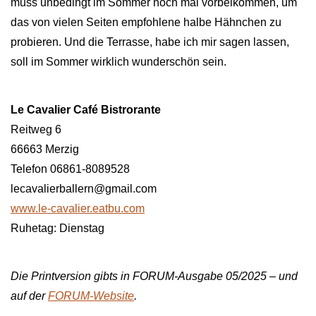
muss unbedingt im Sommer noch mal vorbeikommen, um
das von vielen Seiten empfohlene halbe Hähnchen zu
probieren. Und die Terrasse, habe ich mir sagen lassen,
soll im Sommer wirklich wunderschön sein.
Le Cavalier Café Bistrorante
Reitweg 6
66663 Merzig
Telefon 06861-8089528
lecavalierballern@gmail.com
www.le-cavalier.eatbu.com
Ruhetag: Dienstag
Die Printversion gibts in FORUM-Ausgabe 05/2025 – und
auf der
FORUM-Website
.