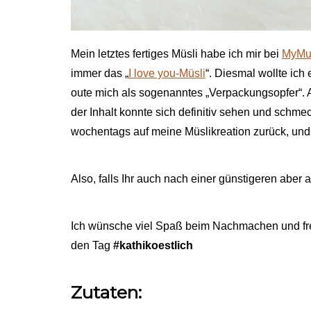
Mein letztes fertiges Müsli habe ich mir bei
MyMu
immer das „
I love you-Müsli
“. Diesmal wollte ic
oute mich als sogenanntes „Verpackungsopfer“. A
der Inhalt konnte sich definitiv sehen und schme
wochentags auf meine Müslikreation zurück, un
Also, falls Ihr auch nach einer günstigeren aber a
Ich wünsche viel Spaß beim Nachmachen und freu
den Tag
#kathikoestlich
Zutaten: