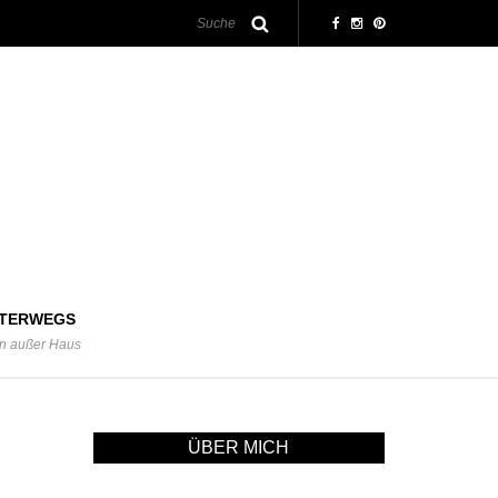
TERWEGS
n außer Haus
ÜBER MICH