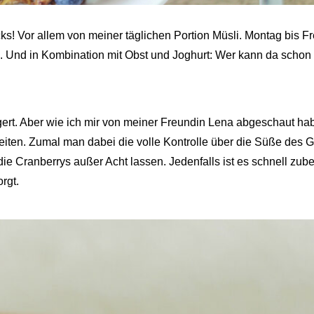
cks! Vor allem von meiner täglichen Portion Müsli. Montag bis Fr
. Und in Kombination mit Obst und Joghurt: Wer kann da schon
agert. Aber wie ich mir von meiner Freundin Lena abgeschaut ha
eiten. Zumal man dabei die volle Kontrolle über die Süße des 
die Cranberrys außer Acht lassen. Jedenfalls ist es schnell zuber
rgt.