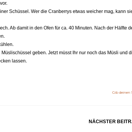
vor.
 einer Schüssel. Wer die Cranberrys etwas weicher mag, kann si
ech. Ab damit in den Ofen für ca. 40 Minuten. Nach der Hälfte de
en.
kühlen.
 Müslischüssel geben. Jetzt müsst Ihr nur noch das Müsli und d
ecken lassen.
Gib deinen 
NÄCHSTER BEIT