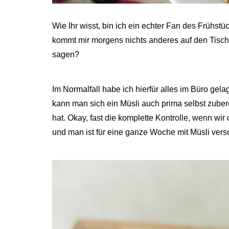
Wie Ihr wisst, bin ich ein echter Fan des Frühstü
kommt mir morgens nichts anderes auf den Tisch
sagen?
Im Normalfall habe ich hierfür alles im Büro gel
kann man sich ein Müsli auch prima selbst zuber
hat. Okay, fast die komplette Kontrolle, wenn wir 
und man ist für eine ganze Woche mit Müsli verso