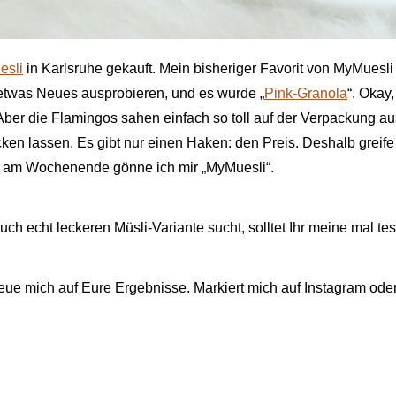
esli
in Karlsruhe gekauft. Mein bisheriger Favorit von MyMuesli
h etwas Neues ausprobieren, und es wurde „
Pink-Granola
“. Okay,
ber die Flamingos sahen einfach so toll auf der Verpackung au
cken lassen. Es gibt nur einen Haken: den Preis. Deshalb greife
d am Wochenende gönne ich mir „MyMuesli“.
uch echt leckeren Müsli-Variante sucht, solltet Ihr meine mal tes
e mich auf Eure Ergebnisse. Markiert mich auf Instagram oder