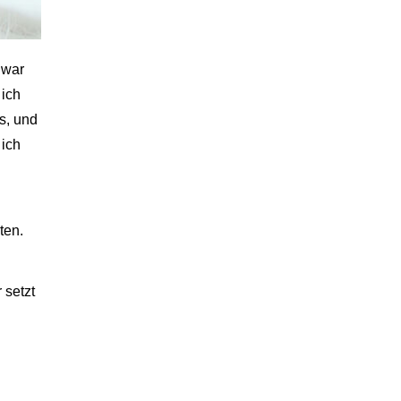
 war
 ich
s, und
 ich
ten.
 setzt