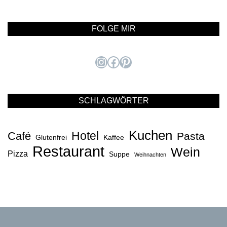
FOLGE MIR
Instagram
Facebook
Pinterest
SCHLAGWÖRTER
Kuchen
Hotel
Café
Pasta
Glutenfrei
Kaffee
Restaurant
Wein
Pizza
Suppe
Weihnachten