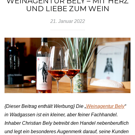
WEINAGENTUR BELY – MIT HERZ
UND LIEBE ZUM WEIN
21. Januar 2022
{Dieser Beitrag enthält Werbung}
Die „
Weinagentur Bely
“
in Wadgassen ist ein kleiner, aber feiner Fachhandel.
Inhaber Christian Bely betreibt den Handel nebenberuflich
und legt ein besonderes Augenmerk darauf, seine Kunden