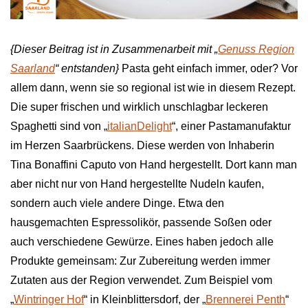
{Dieser Beitrag ist in Zusammenarbeit mit „
Genuss Region
Saarland
“ entstanden}
Pasta geht einfach immer, oder? Vor
allem dann, wenn sie so regional ist wie in diesem Rezept.
Die super frischen und wirklich unschlagbar leckeren
Spaghetti sind von „
italianDelight
“, einer Pastamanufaktur
im Herzen Saarbrückens. Diese werden von Inhaberin
Tina Bonaffini Caputo von Hand hergestellt. Dort kann man
aber nicht nur von Hand hergestellte Nudeln kaufen,
sondern auch viele andere Dinge. Etwa den
hausgemachten Espressolikör, passende Soßen oder
auch verschiedene Gewürze. Eines haben jedoch alle
Produkte gemeinsam: Zur Zubereitung werden immer
Zutaten aus der Region verwendet. Zum Beispiel vom
„
Wintringer Hof
“ in Kleinblittersdorf, der „
Brennerei Penth
“