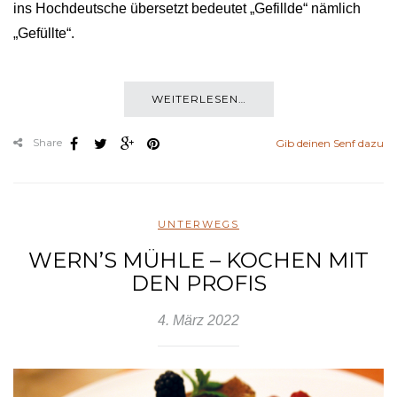
ins Hochdeutsche übersetzt bedeutet „Gefillde“ nämlich
„Gefüllte“.
WEITERLESEN…
Share
Gib deinen Senf dazu
UNTERWEGS
WERN’S MÜHLE – KOCHEN MIT
DEN PROFIS
4. März 2022