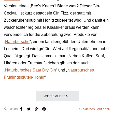
Version eines „Bee’s Knees“! Biene was? Dieser Gin-
Cocktail ist kurz gesagt ein Gin Fizz, der statt mit
Zuckerrübensirup mit Honig zubereitet wird. Und damit ein
waschechter regionaler Klassiker draus werden kann,
verwende ich für die Zubereitung zwei Produkte von
„
Naturbursche
“, einem familiengeführten Unternehmen in
Losheim. Dort wird größter Wert auf Regionalität und hohe
Qualität gelegt. Das schmeckt man! Neben Kaffee, Senf,
Likören oder Fruchtaufstrichen gibt es dort auch
„
Naturbursches Saar Dry Gin
“ und „
Naturbursches
Frühlingsblüten-Honig
“.
WEITERLESEN…
Share
Gib deinen Senf dazu