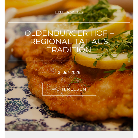
UNTERWEGS
OLDENBURGER HOF –
REGIONALITÄT AUS
TRADITION
3. Juli 2026
WEITERLESEN