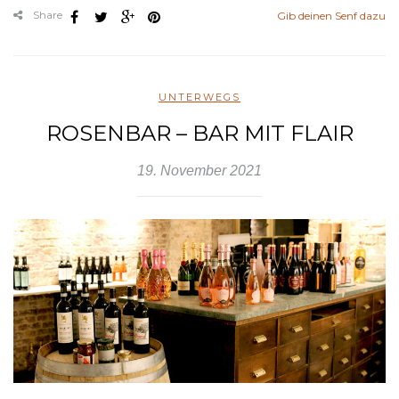
Share
Gib deinen Senf dazu
UNTERWEGS
ROSENBAR – BAR MIT FLAIR
19. November 2021