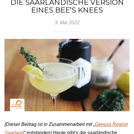
DIE SAARLÄNDISCHE VERSION
EINES BEE’S KNEES
3. Mai 2022
{Dieser Beitrag ist in Zusammenarbeit mit „
Genuss Region
Saarland
“ entstanden}
Heute gibt’s die saarländische