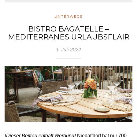
UNTERWEGS
BISTRO BAGATELLE –
MEDITERRANES URLAUBSFLAIR
1. Juli 2022
{Dieser Beitrag enthält Werbung}
Niedaltdorf hat nur 700