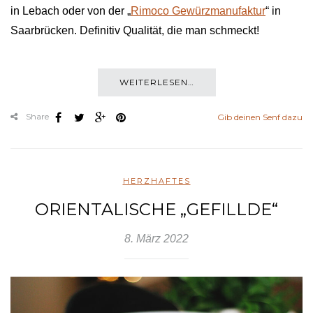
in Lebach oder von der „
Rimoco Gewürzmanufaktur
“ in
Saarbrücken. Definitiv Qualität, die man schmeckt!
WEITERLESEN…
Share
Gib deinen Senf dazu
HERZHAFTES
ORIENTALISCHE „GEFILLDE“
8. März 2022