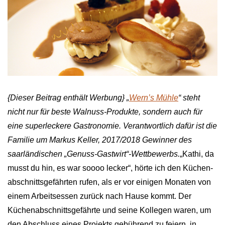
{Dieser Beitrag enthält Werbung} „
Wern’s Mühle
“ steht
nicht nur für beste Walnuss-Produkte, sondern auch für
eine superleckere Gastronomie. Verantwortlich dafür ist die
Familie um Markus Keller, 2017/2018 Gewinner des
saarländischen „Genuss-Gastwirt“-Wettbewerbs.
„Kathi, da
musst du hin, es war soooo lecker“, hörte ich den Küchen­
abschnitts­gefährten rufen, als er vor einigen Monaten von
einem Arbeitsessen zurück nach Hause kommt. Der
Küchenabschnittsgefährte und seine Kollegen waren, um
den Abschluss eines Projekts gebührend zu feiern, in