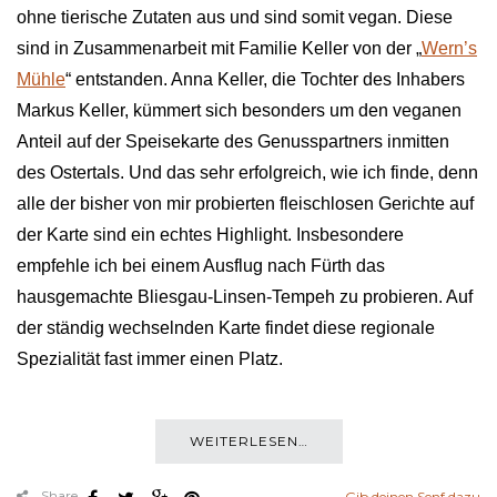
ohne tierische Zutaten aus und sind somit vegan. Diese
sind in Zusammenarbeit mit Familie Keller von der „
Wern’s
Mühle
“ entstanden. Anna Keller, die Tochter des Inhabers
Markus Keller, kümmert sich besonders um den veganen
Anteil auf der Speisekarte des Genusspartners inmitten
des Ostertals. Und das sehr erfolgreich, wie ich finde, denn
alle der bisher von mir probierten fleischlosen Gerichte auf
der Karte sind ein echtes Highlight. Insbesondere
empfehle ich bei einem Ausflug nach Fürth das
hausgemachte Bliesgau-Linsen-Tempeh zu probieren. Auf
der ständig wechselnden Karte findet diese regionale
Spezialität fast immer einen Platz.
WEITERLESEN…
Share
Gib deinen Senf dazu