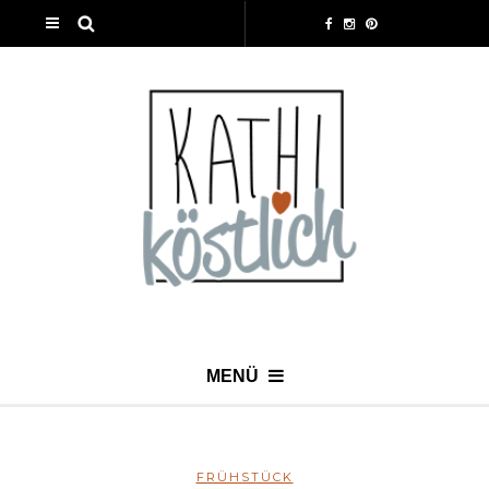
MENÜ
FRÜHSTÜCK