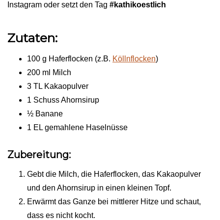
Instagram oder setzt den Tag
#kathikoestlich
Zutaten:
100 g Haferflocken (z.B.
Köllnflocken
)
200 ml Milch
3 TL Kakaopulver
1 Schuss Ahornsirup
½ Banane
1 EL gemahlene Haselnüsse
Zubereitung:
Gebt die Milch, die Haferflocken, das Kakaopulver
und den Ahornsirup in einen kleinen Topf.
Erwärmt das Ganze bei mittlerer Hitze und schaut,
dass es nicht kocht.