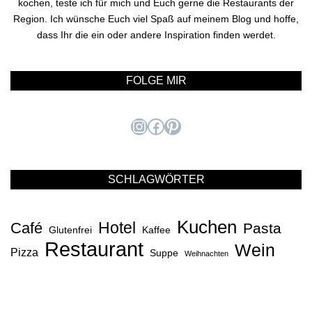
kochen, teste ich für mich und Euch gerne die Restaurants der
Region. Ich wünsche Euch viel Spaß auf meinem Blog und hoffe,
dass Ihr die ein oder andere Inspiration finden werdet.
FOLGE MIR
Instagram
Facebook
Pinterest
SCHLAGWÖRTER
Kuchen
Hotel
Café
Pasta
Glutenfrei
Kaffee
Restaurant
Wein
Pizza
Suppe
Weihnachten