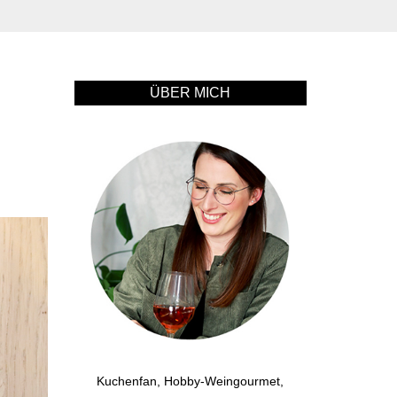
ÜBER MICH
Kuchenfan, Hobby-Weingourmet,