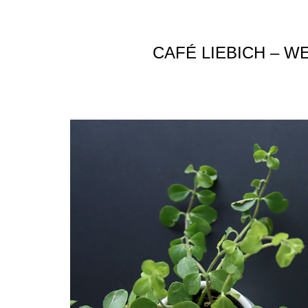
CAFÉ LIEBICH – W