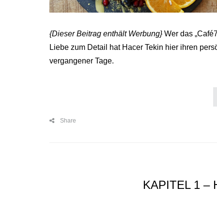
{Dieser Beitrag enthält Werbung}
Wer das „Café77“
Liebe zum Detail hat Hacer Tekin hier ihren persö
vergangener Tage.
Share
KAPITEL 1 –