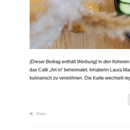
{Dieser Beitrag enthält Werbung}
In den früheren
das Café „Art in“ beheimatet. Inhaberin Laura Ma
kulinarisch zu verwöhnen. Die Karte wechselt r
Share