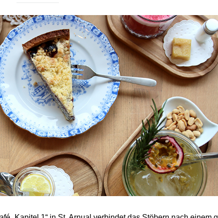
afé „Kapitel 1“ in St. Arnual verbindet das Stöbern nach einem 