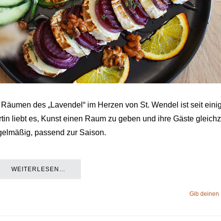
 Räumen des „Lavendel“ im Herzen von St. Wendel ist seit einig
rtin liebt es, Kunst einen Raum zu geben und ihre Gäste gleichz
egelmäßig, passend zur Saison.
WEITERLESEN…
Gib deinen