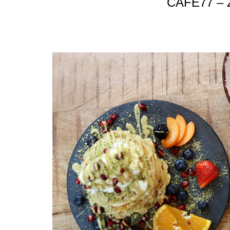
CAFÉ77 –