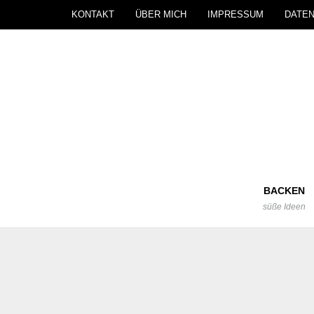
KONTAKT
ÜBER MICH
IMPRESSUM
DATE
BACKEN
süße Ideen