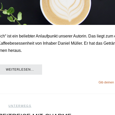
h“ ist ein beliebter Anlaufpunkt unserer Autorin. Das liegt zum
ffeebesessenheit von Inhaber Daniel Müller. Er hat das Geträ
omen heraus.
WEITERLESEN…
Gib deinen
UNTERWEGS