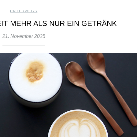
UNTERWEGS
EIT MEHR ALS NUR EIN GETRÄNK
21. November 2025