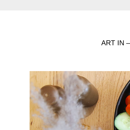
ART IN