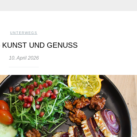
UNTERWEGS
 – KUNST UND GENUSS
10. April 2026