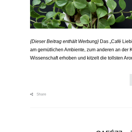
{Dieser Beitrag enthält Werbung}
Das „Café Liebic
am ge­mütlichen Ambiente, zum anderen an der Ka
Wissenschaft erhoben und kitzelt die tollsten Ar
Share