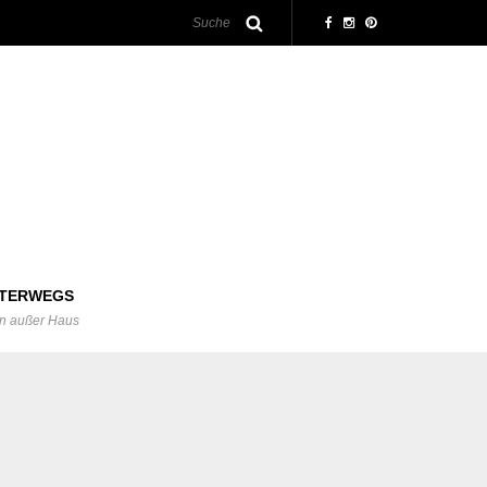
TERWEGS
n außer Haus