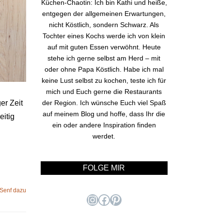
Küchen-Chaotin: Ich bin Kathi und heiße,
entgegen der allgemeinen Erwartungen,
nicht Köstlich, sondern Schwarz. Als
Tochter eines Kochs werde ich von klein
auf mit guten Essen verwöhnt. Heute
stehe ich gerne selbst am Herd – mit
oder ohne Papa Köstlich. Habe ich mal
keine Lust selbst zu kochen, teste ich für
mich und Euch gerne die Restaurants
er Zeit
der Region. Ich wünsche Euch viel Spaß
auf meinem Blog und hoffe, dass Ihr die
eitig
ein oder andere Inspiration finden
werdet.
FOLGE MIR
 Senf dazu
Instagram
Facebook
Pinterest