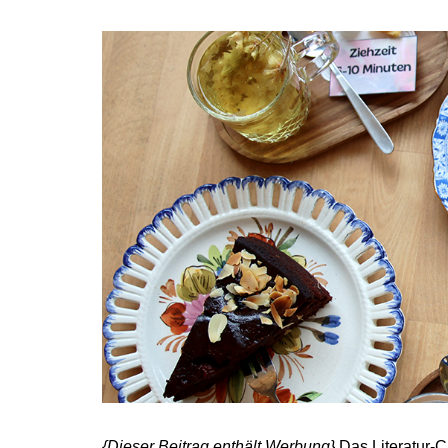
{Dieser Beitrag enthält Werbung}
Das Literatur-C