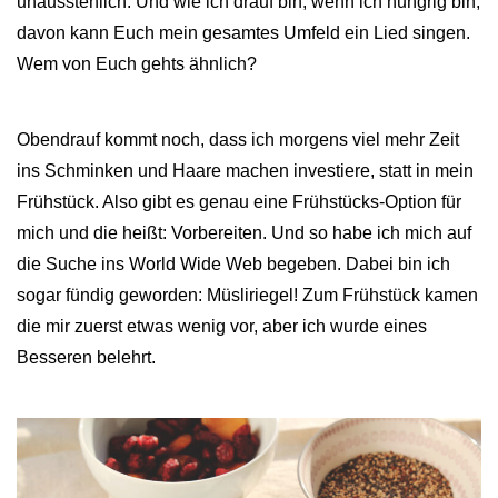
unausstehlich. Und wie ich drauf bin, wenn ich hungrig bin,
davon kann Euch mein gesamtes Umfeld ein Lied singen.
Wem von Euch gehts ähnlich?
Obendrauf kommt noch, dass ich morgens viel mehr Zeit
ins Schminken und Haare machen investiere, statt in mein
Frühstück. Also gibt es genau eine Frühstücks-Option für
mich und die heißt: Vorbereiten. Und so habe ich mich auf
die Suche ins World Wide Web begeben. Dabei bin ich
sogar fündig geworden: Müsliriegel! Zum Frühstück kamen
die mir zuerst etwas wenig vor, aber ich wurde eines
Besseren belehrt.