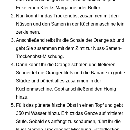
Ecke einen Klecks Margarine oder Butter.
Nun könnt Ihr das Trockenobst zusammen mit den
Nüssen und den Samen in der Küchenmaschine fein
zerkleinern.
Anschließend reibt Ihr die Schale der Orange ab und
gebt Sie zusammen mit dem Zimt zur Nuss-Samen-
Trockenobst-Mischung.
Dann könnt Ihr die Orange schälen und fi­le­tie­ren.
Schneidet die Orangenfilets und die Banane in grobe
Stücke und püriert alles zusammen in der
Küchenmaschine. Gebt anschließend den Honig
hinzu.
Füllt das pürierte frische Obst in einen Topf und gebt
350 ml Wasser hinzu. Erhitzt das Ganze auf mittlerer
Stufe. Sobald es anfängt zu schäumen, rührt Ihr die
Nuss-Samen-Trockenobst-Mischung, Haferflocken