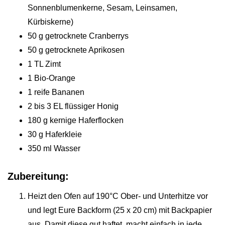
Sonnenblumenkerne, Sesam, Leinsamen,
Kürbiskerne)
50 g getrocknete Cranberrys
50 g getrocknete Aprikosen
1 TL Zimt
1 Bio-Orange
1 reife Bananen
2 bis 3 EL flüssiger Honig
180 g kernige Haferflocken
30 g Haferkleie
350 ml Wasser
Zubereitung:
Heizt den Ofen auf 190°C Ober- und Unterhitze vor
und legt Eure Backform (25 x 20 cm) mit Backpapier
aus. Damit diese gut haftet, macht einfach in jede