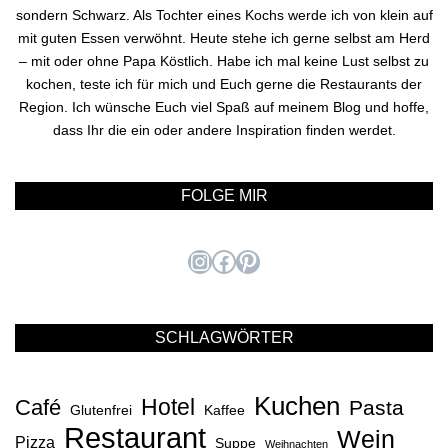
sondern Schwarz. Als Tochter eines Kochs werde ich von klein auf
mit guten Essen verwöhnt. Heute stehe ich gerne selbst am Herd
– mit oder ohne Papa Köstlich. Habe ich mal keine Lust selbst zu
kochen, teste ich für mich und Euch gerne die Restaurants der
Region. Ich wünsche Euch viel Spaß auf meinem Blog und hoffe,
dass Ihr die ein oder andere Inspiration finden werdet.
FOLGE MIR
Instagram
Facebook
Pinterest
SCHLAGWÖRTER
Kuchen
Hotel
Café
Pasta
Glutenfrei
Kaffee
Restaurant
Wein
Pizza
Suppe
Weihnachten