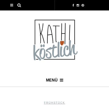
MENÜ
FRÜHSTÜCK