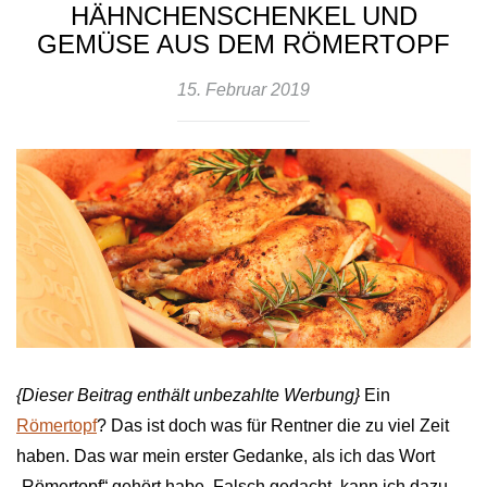
HÄHNCHENSCHENKEL UND
GEMÜSE AUS DEM RÖMERTOPF
15. Februar 2019
{Dieser Beitrag enthält unbezahlte Werbung}
Ein
Römertopf
? Das ist doch was für Rentner die zu viel Zeit
haben. Das war mein erster Gedanke, als ich das Wort
„Römertopf“ gehört habe. Falsch gedacht, kann ich dazu