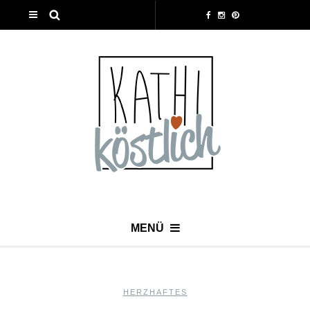
MENÜ
HERZHAFTES