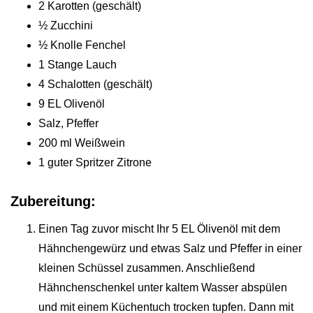
2 Karotten (geschält)
½ Zucchini
½ Knolle Fenchel
1 Stange Lauch
4 Schalotten (geschält)
9 EL Olivenöl
Salz, Pfeffer
200 ml Weißwein
1 guter Spritzer Zitrone
Zubereitung:
Einen Tag zuvor mischt Ihr 5 EL Ölivenöl mit dem
Hähnchengewürz und etwas Salz und Pfeffer in einer
kleinen Schüssel zusammen. Anschließend
Hähnchenschenkel unter kaltem Wasser abspülen
und mit einem Küchentuch trocken tupfen. Dann mit