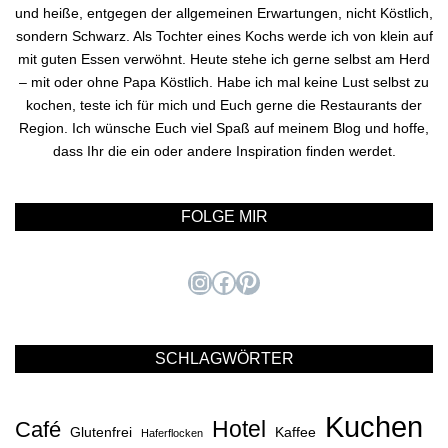
und heiße, entgegen der allgemeinen Erwartungen, nicht Köstlich,
sondern Schwarz. Als Tochter eines Kochs werde ich von klein auf
mit guten Essen verwöhnt. Heute stehe ich gerne selbst am Herd
– mit oder ohne Papa Köstlich. Habe ich mal keine Lust selbst zu
kochen, teste ich für mich und Euch gerne die Restaurants der
Region. Ich wünsche Euch viel Spaß auf meinem Blog und hoffe,
dass Ihr die ein oder andere Inspiration finden werdet.
FOLGE MIR
Instagram
Facebook
Pinterest
SCHLAGWÖRTER
Kuchen
Hotel
Café
Glutenfrei
Kaffee
Haferflocken