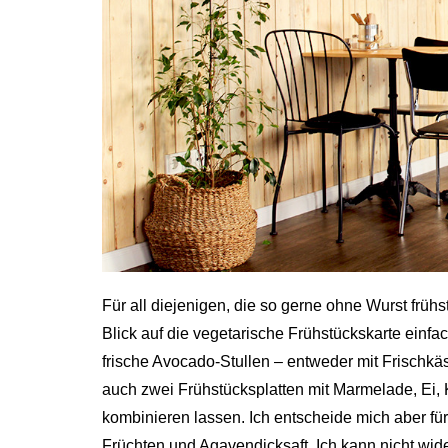
Für all diejenigen, die so gerne ohne Wurst frühs
Blick auf die vegetarische Frühstückskarte einf
frische Avocado-Stullen – entweder mit Frischkä
auch zwei Frühstücksplatten mit Marmelade, Ei, Kä
kombinieren lassen. Ich entscheide mich aber fü
Früchten und Agavendicksaft. Ich kann nicht wi