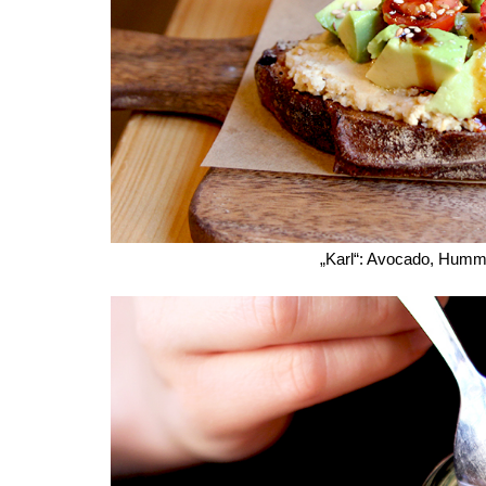
 „Karl“: Avocado, Humm