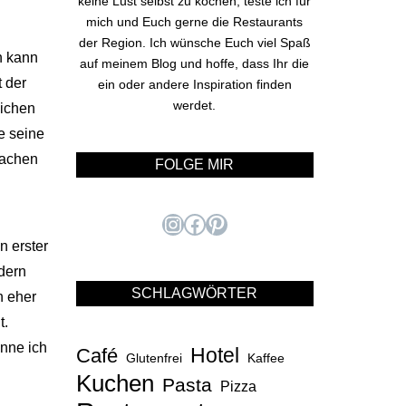
keine Lust selbst zu kochen, teste ich für
mich und Euch gerne die Restaurants
der Region. Ich wünsche Euch viel Spaß
n kann
auf meinem Blog und hoffe, dass Ihr die
t der
ein oder andere Inspiration finden
werdet.
lichen
e seine
machen
FOLGE MIR
Instagram
Facebook
Pinterest
n erster
ndern
SCHLAGWÖRTER
h eher
t.
enne ich
Hotel
Café
Glutenfrei
Kaffee
Kuchen
Pasta
Pizza