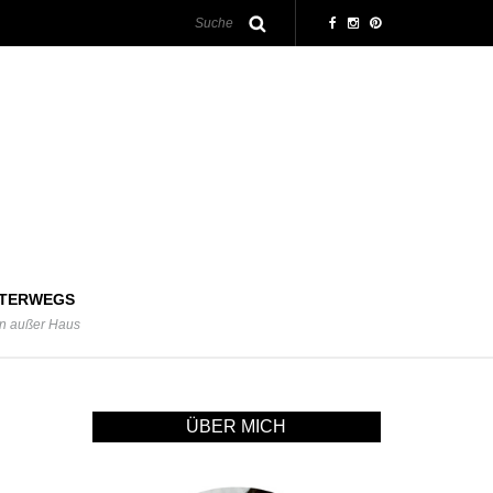
TERWEGS
n außer Haus
ÜBER MICH