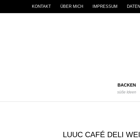
KONTAKT
ÜBER MICH
IMPRESSUM
DATE
BACKEN
süße Ideen
LUUC CAFÉ DELI WE