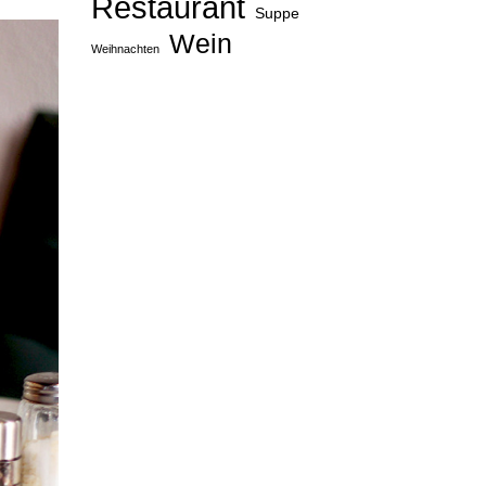
Restaurant
Suppe
Wein
Weihnachten