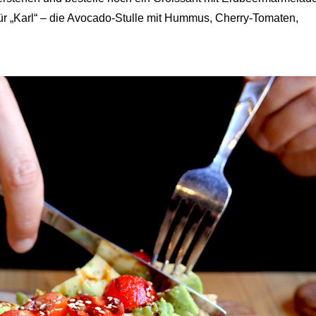
ür „Karl“ – die Avocado-Stulle mit Hummus, Cherry-Tomaten,